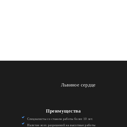
Львиное сердце
Преимущества
Специалисты со стажем работы более 10 лет.
Наличие всех разрешений на высотные работы