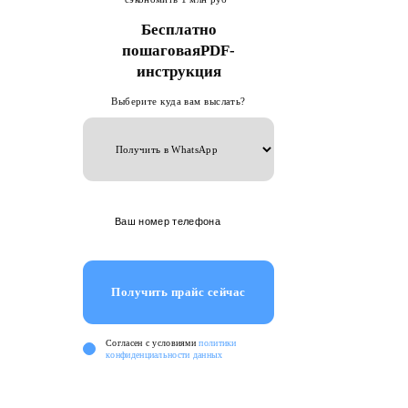
Бесплатно
пошаговаяPDF-
инструкция
Выберите куда вам выслать?
Получить прайс сейчас
Cогласен с условиями
политики
конфиденциальности данных