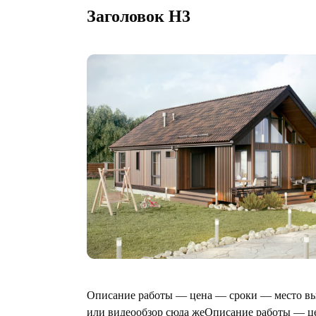
Заголовок Н3
Описание работы — цена — сроки — место вы
или видеообзор сюда жеОписание работы — ц